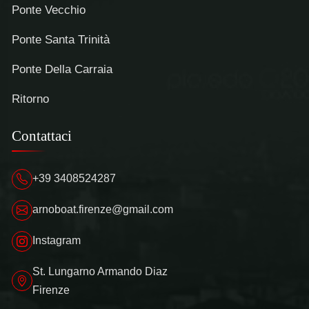
Ponte Vecchio
Ponte Santa Trinità
Ponte Della Carraia
Ritorno
Contattaci
+39 3408524287
arnoboat.firenze@gmail.com
Instagram
St. Lungarno Armando Diaz
Firenze