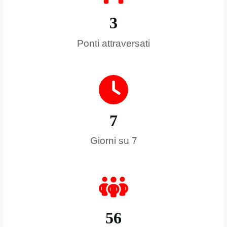
3
Ponti attraversati
7
Giorni su 7
5
6