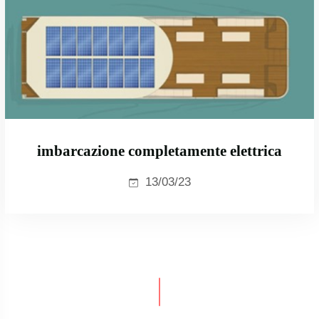
imbarcazione completamente elettrica
13/03/23