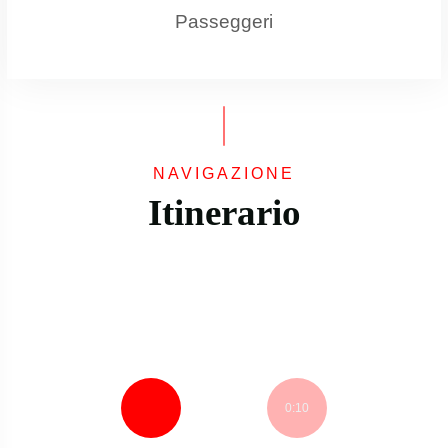
Passeggeri
NAVIGAZIONE
Itinerario
Partenza
0:10