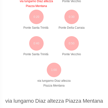
via lungarno Diaz altezza
Ponte Vecchio
Piazza Mentana
0:20
0:30
Ponte Santa Trinità
Ponte Della Carraia
0:40
0:50
Ponte Santa Trinità
Ponte Vecchio
1:00
via lungarno Diaz altezza
Piazza Mentana
via lungarno Diaz altezza Piazza Mentana