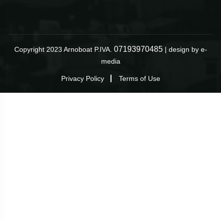
07193970485
Copyright 2023 Arnoboat P.IVA.
| design by
e-
media
Privacy Policy
Terms of Use