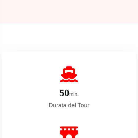
5
0
min.
Durata del Tour