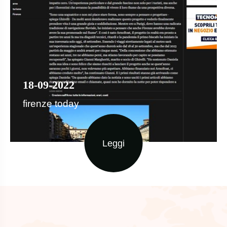
17 09 2022
La repubblica
Leggi